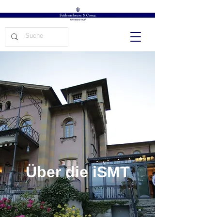
Über die iSMT